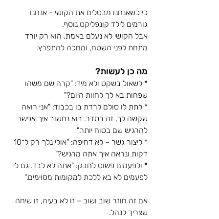
כי כשאנחנו מבטלים את הקושי - אנחנו 
גורמים לילד קונפליקט נוסף.
אבל הקושי לא נעלם באמת. הוא רק יורד 
מתחת לפני השטח, ומחכה להתפרץ.
מה כן לעשות?
* לשאול בשקט ולא מיד: "קרה שם משהו 
שפחות בא לך לחוות היום?"
* לתת לו סולם לרדת בו בכבוד: "אני רואה 
שקשה לך, זה בסדר. בוא נחשוב איך אפשר 
להרגיש שם בטוח יותר."
* ליצור גשר – לא דחיפה: "אולי נלך רק ל־10 
דקות ונראה איך אתה מרגיש?"
* ולפעמים פשוט לחבק: "אתה לא לבד. גם לי 
לפעמים לא בא ללכת למקומות מסוימים."
אם זה חוזר שוב ושוב – זו לא בעיה, זו שיחה 
שצריך לנהל.