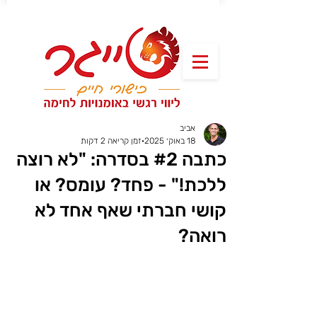
אביב
18 באוק׳ 2025
זמן קריאה 2 דקות
כתבה #2 בסדרה: "לא רוצה
ללכת!" - פחד? עומס? או
קושי חברתי שאף אחד לא
רואה?