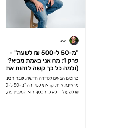
אביב
"מ-50 ל-500 ₪ לשעה" -
פרק 1: מה אני באמת מביא?
(ולמה כל כך קשה לזהות את
זה)
ברוכים הבאים לסדרה חדשה, שבה הבינה
מראיינת אותי. קראתי לסידרה "מ-50 ל-500
₪ לשעה" – לא כי הכסף הוא המעניין פה,
אלא הפיצוח של הערך הגבוה...