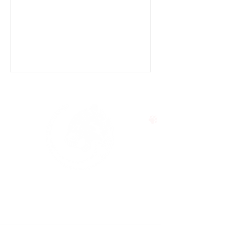
רגעי השיא האלה -...