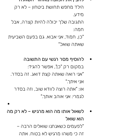
הילד מחפש תחושת ביטחון – לא רק 
מידע.
התגובה שלך יכולה להיות קצרה, אבל 
חמה:
"כן, חמוד, אני אבוא. גם בפעם השביעית 
שאתה שואל."
להוסיף מסר רגשי עם התשובה
במקום רק "כן", אפשר להגיד:
"אני רואה שאתה קצת דואג. זה בסדר. 
אני איתך."
או: "אתה רוצה לוודא שוב, וזה בסדר 
לגמרי. אני אוהב אותך."
לשאול אותו מה הוא מרגיש – לא רק מה 
הוא שואל
"לפעמים כשאנחנו שואלים הרבה – 
זה כי משהו מרגיש לא בטוח. אתה 