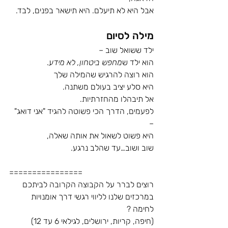
אבל היא לא תיעלם. היא תישאר בפנים, לבד.
מילה לסיום
ילד ששואל שוב – 
הוא ילד ש
מחפש ביטחון, לא מידע
.
הוא רוצה להרגיש שהמילה שלך 
היא סלע יציב בעולם משתנה.
אל תיבהלו מהחזרתיות.
לפעמים, הדרך הכי פשוטה להגיד "אני דואג" 
–
היא פשוט לשאול את אותה שאלה, 
שוב ושוב…עד שהלב נרגע.
================
רוצים לברר על הקבוצה הקרובה לביתכם
במרכזים שלנו לליווי רגשי דרך אומנויות 
לחימה ? 
(חיפה, קריות, ירושלים, לגילאי 6 עד 12)