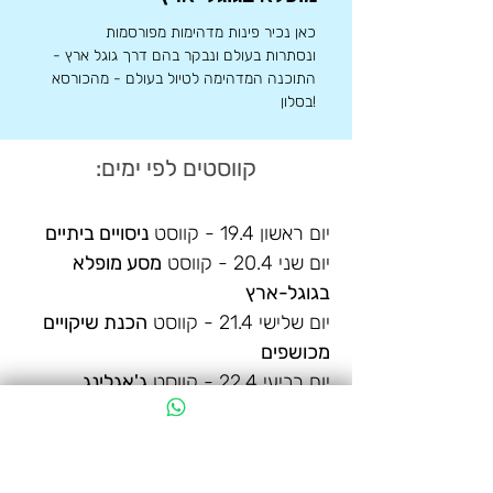
כאן נכיר פינות מדהימות מפורסמות
ונסתרות בעולם ונבקר בהם דרך גוגל ארץ -
התוכנה המדהימה לטיול בעולם - מהכורסא
בסלון!
קווסטים לפי ימים:
יום ראשון 19.4 - קווסט
ניסויים ביתיים
יום שני 20.4 - קווסט
מסע מופלא
בגוגל-ארץ
יום שלישי 21.4 - קווסט
הכנת שיקויים
מכושפים
יום רביעי 22.4 - קווסט
ג'אגלינג
יום חמישי 23.4 - קווסט
יוצרים משחקים
בבית