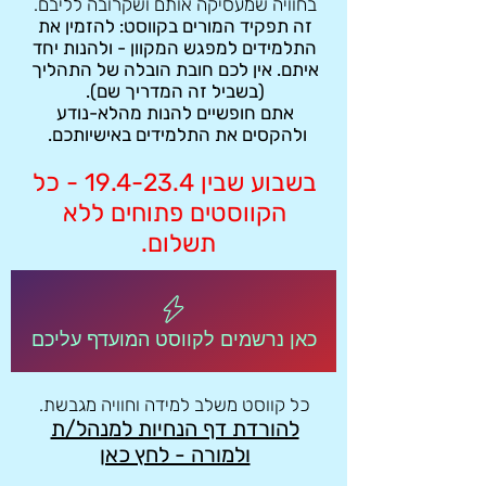
בחוויה שמעסיקה אותם ושקרובה לליבם.
זה תפקיד המורים בקווסט: להזמין את
התלמידים למפגש המקוון - ולהנות יחד
איתם. אין לכם חובת הובלה של התהליך
(בשביל זה המדריך שם).
אתם חופשיים להנות מהלא-נודע
ולהקסים את התלמידים באישיותכם.
בשבוע שבין 19.4-23.4 - כל
הקווסטים פתוחים ללא
תשלום.
כאן נרשמים לקווסט המועדף עליכם
כל קווסט משלב למידה וחוויה מגבשת.
להורדת דף הנחיות למנהל/ת
ולמורה - לחץ כאן