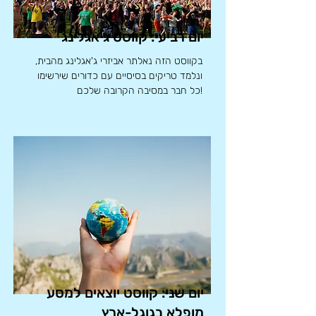
יום רביעי: קווסט ג'אגלינג
בקווסט הזה נאלתר אביזרי ג'אגלינג מהבית,
ונלמד טריקים בסיסיים עם כדורים שירשימו
כל חבר במסיבה הקרובה שלכם!
יום שני: קווסט יוצאים למסע
מופלא בגוגל-ארץ