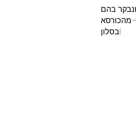
ונבקר בהם
- מהכורסא
בסלון!