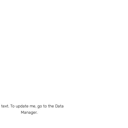
m text. To update me, go to the Data
Manager.