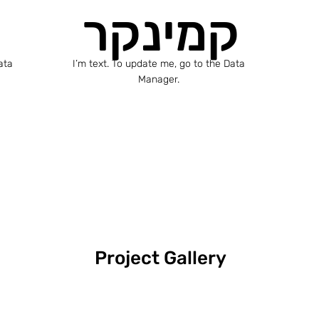
קמינקר
ata
I’m text. To update me, go to the Data
Manager.
Project Gallery