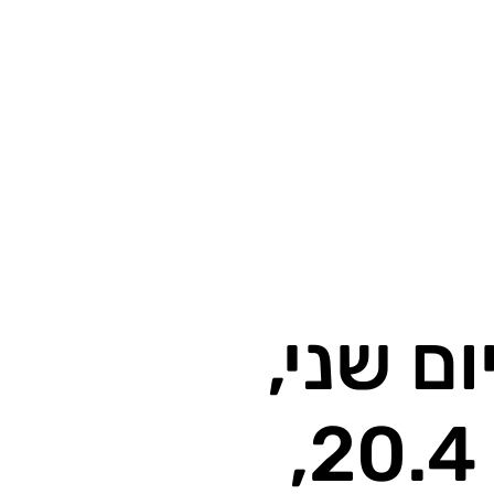
ום שני,
20.4,