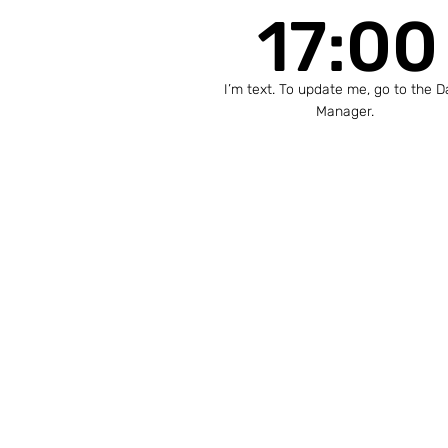
17:00
I’m text. To update me, go to the D
Manager.