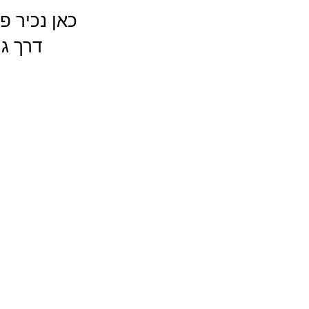
כאן נכיר פ
דרך ג