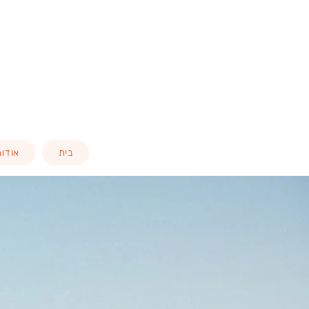
בית
אודות