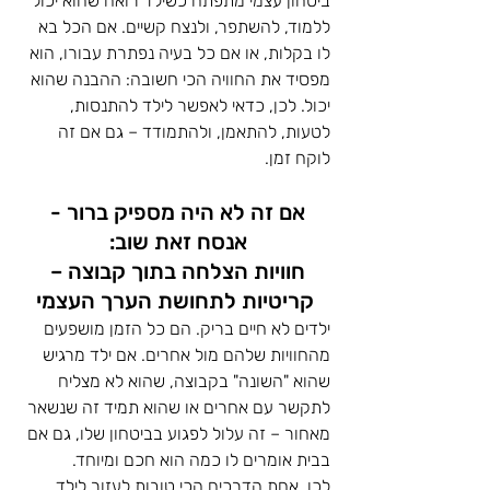
ביטחון עצמי מתפתח כשילד רואה שהוא יכול 
ללמוד, להשתפר, ולנצח קשיים. אם הכל בא 
לו בקלות, או אם כל בעיה נפתרת עבורו, הוא 
מפסיד את החוויה הכי חשובה: ההבנה שהוא 
יכול. לכן, כדאי לאפשר לילד להתנסות, 
לטעות, להתאמן, ולהתמודד – גם אם זה 
לוקח זמן.
אם זה לא היה מספיק ברור - 
אנסח זאת שוב: 
חוויות הצלחה בתוך קבוצה – 
קריטיות לתחושת הערך העצמי
ילדים לא חיים בריק. הם כל הזמן מושפעים 
מהחוויות שלהם מול אחרים. אם ילד מרגיש 
שהוא "השונה" בקבוצה, שהוא לא מצליח 
לתקשר עם אחרים או שהוא תמיד זה שנשאר 
מאחור – זה עלול לפגוע בביטחון שלו, גם אם 
בבית אומרים לו כמה הוא חכם ומיוחד.
לכן, אחת הדרכים הכי טובות לעזור לילד 