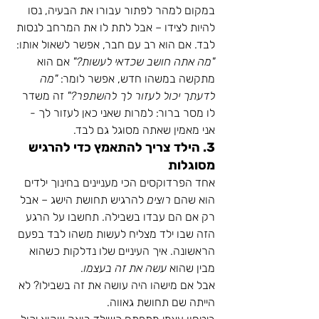
במקום למהר לפתור עבורו את הבעיה, נסו 
להיות לצידו – אבל לתת לו את המרחב לנסות 
לבד. אם הוא רב עם חבר, אפשר לשאול אותו: 
"מה אתה חושב שכדאי לעשות?"
 אם הוא 
מתקשה במשהו חדש, אפשר לומר: 
"מה 
לדעתך יכול לעזור לך להשתפר?"
 זה משדר 
לו מסר ברור: למרות שאני כאן לעזור לך - 
אני מאמין שאתה מסוגל גם לבד.
3. הילד צריך להתאמץ כדי להרגיש 
מסוגלות
אחד הפרדוקסים הכי מעניינים בחינוך ילדים 
הוא שהם 
רוצים
 להרגיש תחושת הישג – אבל 
רק אם הם עבדו בשבילה. תחשבו על הרגע 
הזה שבו ילד מצליח לעשות משהו לבד בפעם 
הראשונה. איך העיניים שלו נדלקות כשהוא 
מבין שהוא 
עשה את זה בעצמו
.
אבל אם מישהו היה עושה את זה בשבילו? לא 
הייתה שם תחושת גאווה.