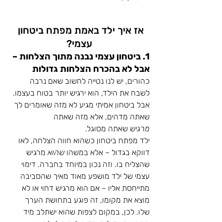
אז איך ילד באמת מפתח ביטחון 
עצמי?
1. ביטחון עצמי נבנה מתוך הצלחות – 
אבל לא בהכרח הצלחות גדולות
כהורים, יש לנו נטייה לחשוב שאם נרבה 
לשבח את הילד, הוא ירגיש יותר בטוח בעצמו. 
אבל ביטחון אמיתי מגיע לא מזה שאומרים לך 
שאתה מדהים, אלא מזה שאתה 
מרגיש
 שאתה מסוגל.
ילד מפתח ביטחון כשהוא חווה הצלחה, לאו 
דווקא בגדול – אלא במשהו 
שהוא
 מרגיש 
שהצליח בו. וזה נכון במיוחד בחברה. דימוי 
עצמי של ילד מושפע מאוד מאיך שהסביבה 
מתייחסת אליו – אם הוא מרגיש דחוי או לא 
מוצא את מקומו, זה פוגע בתחושת הערך 
שלו. לכן, במקום לצפות שהוא ישתלב מיד 