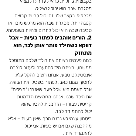
בקבוצות גדולות, כדאי לעזור לו למצוא 
מסגרת שבה הוא יכול 
להצליח 
חברתית
 בקצב שלו. זה יכול להיות קבוצה 
קטנה יותר, מסגרת שבה הוא מרגיש מובן, או 
סביבה שבה הוא יכול לתרום ולהיות משמעותי.
2. הורים אוהבים לפתור בעיות – אבל 
דווקא כשהילד פותר אותן לבד, הוא 
מתחזק
כמה פעמים ראיתם את הילד שלכם מתוסכל 
ממשהו, ורציתם מיד להתערב ולעזור לו? זה 
אינסטינקט טבעי. אנחנו רוצים להקל עליו, 
לחסוך ממנו כאב, לפתור בשבילו את הבעיה. 
אבל האמת היא שכל פעם שאנחנו "מצילים" 
את הילד שלנו, אנחנו מחמיצים הזדמנות 
קריטית עבורו – הזדמנות להבין שהוא 
יכול
 להתמודד לבד.
ביטחון עצמי לא נבנה מכך שאין בעיות – אלא 
מההבנה שגם אם יש בעיות, אני יכול 
להתמודד איתן.