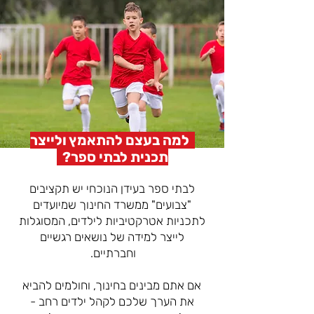
למה בעצם להתאמץ ולייצר
תכנית לבתי ספר?
לבתי ספר בעידן הנוכחי יש תקציבים
"צבועים" ממשרד החינוך שמיועדים
לתכניות אטרקטיביות לילדים, המסוגלות
לייצר למידה של נושאים
רגשיים
וחברתיים.
אם אתם מבינים בחינוך, וחולמים להביא
את הערך שלכם לקהל ילדים רחב -