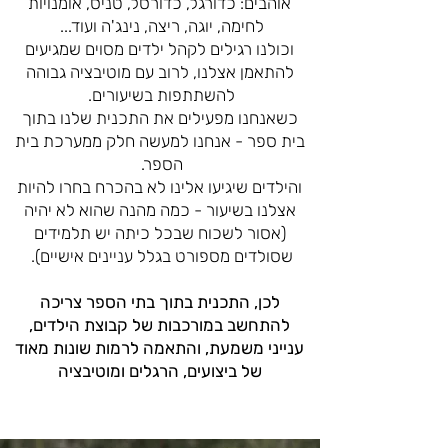
אוהבים: כדורגל, כדורסל, טניס, אומנויות
לחימה, יוגה, ריצה, נינג'ה ועוד...
וכולנו רגילים לקהל ילדים מסוים שמגיעים
להתאמן אצלנו, לרוב עם מוטיבציה גבוהה
להשתתפות בשיעורים.
כשאנחנו מפעילים את התכנית שלנו בתוך
בית ספר - אנחנו למעשה חלק ממערכת בית
הספר.
והילדים שיגיעו אלינו לא בהכרח בחרו להיות
אצלנו בשיעור - כמה מהנה שהוא לא יהיה
(אסור לשכוח שבכל כיתה יש תלמידים
שסולדים מספורט בגלל עניינים אישיים).
לכן, התכנית בתוך בתי הספר צריכה
להתחשב במורכבות של קבוצת הילדים,
ענייני משמעת, והתאמה לרמות שונות מאוד
של ביצועים, הרגלים ומוטיבציה