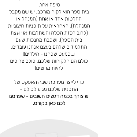
טיפה אחר.
בית ספר הוא לקוח מורכב. יש שם מקבל
החלטות אחד או אחת (המנהל או
המנהלת), האחראית על תוכניות חיצוניות
(לרוב רכזת הכלה והשתלבות או יועצת
בית הספר), ושכבת מחנכות שעם
התלמידים שלהם בעצם אנחנו עובדים.
ו...כמעט שכחנו - הילדים!!
כולם הם הלקוחות שלכם, כולם צריכים
להיות מרוצים!
כדי לייצר מערכת שבה האפקט של
התכנית שלכם מגיע לכולם -
יש צורך בכמה דגשים חשובים - שפרסנו
לכם כאן בקורס.