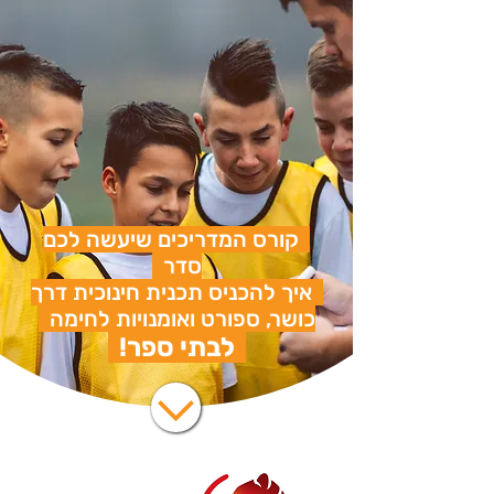
קורס המדריכים שיעשה לכם
סדר
איך להכניס תכנית חינוכית דרך
כושר, ספורט ואומנויות לחימה
לבתי ספר!