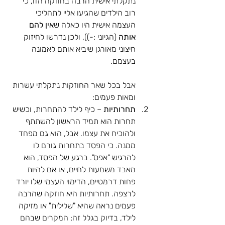
נתקלתי אישית הרבה בחוזקה הזו, כי 
רוב הילדים שהגיעו אליי לתהליכי 
העצמה אישית היו כאלה ש
אין להם 
אותה 
(הגיוני :-)), ולכן נדרשו לחיזוק 
חיצוני מאורגן שיביא אותם לאמונה 
בעצמם.
אבל בכל שאר החוזקות נתקלתי עשרות 
ומאות פעמים:
תחרותיות
 – כיף לילד להתחרות, וכשיש 
תחרות הוא תמיד הראשון להשתתף 
ולהוכיח את עצמו. אבל, הוא גם מפחד 
ממנה. כי הפסד בתחרות גורם לו 
להרגיש "אפס". ברגע של הפסד, הוא 
מאבד משמעות לחיים, או אם להיות 
פחות דרמטיים, הדימוי העצמי שלו יורד 
לרצפה. תחרותיות היא חוזקה שהרבה 
פעמים נראה שהיא "שלילית" או מזיקה 
לילד, בדיוק בגלל זה; המקרים שבהם 