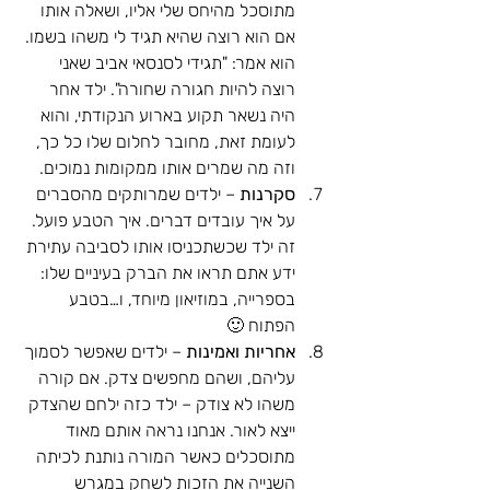
מתוסכל מהיחס שלי אליו, ושאלה אותו 
אם הוא רוצה שהיא תגיד לי משהו בשמו. 
הוא אמר: "תגידי לסנסאי אביב שאני 
רוצה להיות חגורה שחורה". ילד אחר 
היה נשאר תקוע בארוע הנקודתי, והוא 
לעומת זאת, מחובר לחלום שלו כל כך, 
וזה מה שמרים אותו ממקומות נמוכים.
סקרנות
 – ילדים שמרותקים מהסברים 
על איך עובדים דברים. איך הטבע פועל. 
זה ילד שכשתכניסו אותו לסביבה עתירת 
ידע אתם תראו את הברק בעיניים שלו: 
בספרייה, במוזיאון מיוחד, ו…בטבע 
הפתוח 🙂
אחריות ואמינות
 – ילדים שאפשר לסמוך 
עליהם, ושהם מחפשים צדק. אם קורה 
משהו לא צודק – ילד כזה ילחם שהצדק 
ייצא לאור. אנחנו נראה אותם מאוד 
מתוסכלים כאשר המורה נותנת לכיתה 
השנייה את הזכות לשחק במגרש 