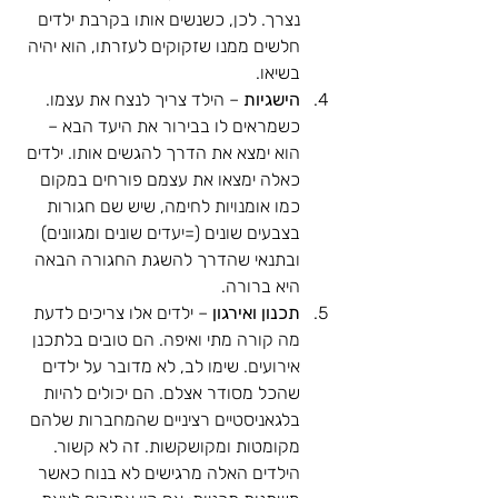
נצרך. לכן, כשנשים אותו בקרבת ילדים 
חלשים ממנו שזקוקים לעזרתו, הוא יהיה 
בשיאו.
הישגיות
 – הילד צריך לנצח את עצמו. 
כשמראים לו בבירור את היעד הבא – 
הוא ימצא את הדרך להגשים אותו. ילדים 
כאלה ימצאו את עצמם פורחים במקום 
כמו אומנויות לחימה, שיש שם חגורות 
בצבעים שונים (=יעדים שונים ומגוונים) 
ובתנאי שהדרך להשגת החגורה הבאה 
היא ברורה.
תכנון ואירגון
 – ילדים אלו צריכים לדעת 
מה קורה מתי ואיפה. הם טובים בלתכנן 
אירועים. שימו לב, לא מדובר על ילדים 
שהכל מסודר אצלם. הם יכולים להיות 
בלגאניסטיים רציניים שהמחברות שלהם 
מקומטות ומקושקשות. זה לא קשור. 
הילדים האלה מרגישים לא בנוח כאשר 