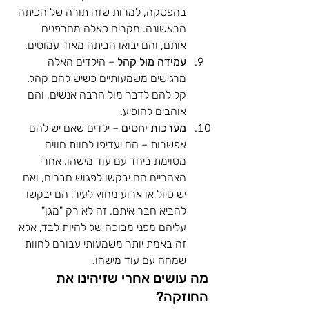
בהפסקה, למרות שזה תורה של הכיתה 
הראשונה. מקרים כאלה מחרפנים 
אותם, והם יבואו הביתה מאוד עמוסים.
עמידה מול קהל
 – הילדים האלה 
מרגישים משמעותיים כשיש להם קהל. 
קל להם לדבר מול הרבה אנשים, והם 
אוהבים להופיע.
מערכות יחסים
 – ילדים שאם יש להם 
אפשרות – הם יעדיפו לחוות חוויה 
מסוימת ביחד עם עוד מישהו. אחרי 
הצהריים הם יבקשו לפגוש חברים, ואם 
יש טיול או ארוע מחוץ לעיר, הם יבקשו 
להביא חבר איתם. זה לא רק "מגן" 
עליהם מפני מבוכה של להיות לבד, אלא 
זה באמת יותר משמעותי עבורם לחוות 
שמחה עם עוד מישהו.
מה עושים אחרי שזיהינו את 
החוזקה?