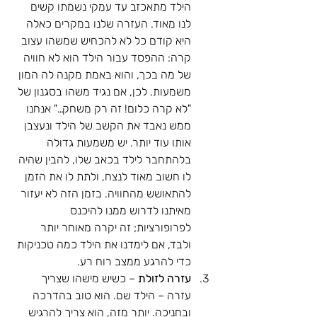
הילד מתאכזב עד עמקי נשמתו קשים 
לנו מאוד. העזרה שלנו במקרים כאלה 
היא קודם כל לא להכחיש שמשהו עצוב 
קרה: ההפסד עבור הילד הוא לא חוויה 
של מה בכך, והוא באמת מקנה לה המון 
משמעות. לכן, אם נגיד משהו בסגנון של 
"לא קרה כלום! זה רק משחק…" אנחנו 
ממש נאבד את הקשב של הילד ונעצבן 
אותו עוד יותר. יש משמעות גדולה 
בלהתחבר לילד בכאב שלו, להבין שהיה 
לו חשוב מאוד לנצח, ולתת לו את הזמן 
להתאושש מהחוויה. בזמן הזה לא יעזור 
מאיתנו לדרוש ממנו להיכנס 
לפרופורציות; זה יקרה מאוחר יותר 
ולבד, אם לימדנו את הילד כמה טכניקות 
כדי להרגע ממצב רוח רע.
עזרה לזולת
 – כשיש מישהו שצריך 
עזרה – הילד שם. הוא טוב בהדרכה 
ובחניכה. יותר מזה, הוא צריך להרגיש 