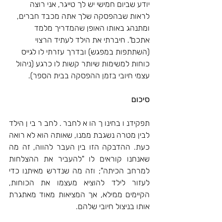
יודע שביום חמישי יש לך טייגר, אני רוצה 
לראות שבהפסקה שלך אתה מכבד חברים, 
ומתנהג באותו האופן שהמדריך מלמד 
אתכם". חיברתי את הילד לעתיד הרצוי 
(השתתפות במפגש) ובדרך עזרתי לו לגייס 
כוחות למשימות שיותר קשות לו כרגע (ניהול 
עצמי חיובי בזמן ההפסקה בבית הספר). 
סיכום
תפקידנו בחינוך הוא לחבר. לחבר בין הילד 
לבין מטרה נשגבת ממנו, שאותה הוא לא רואה 
כעת. ההדבקה הזו בין העבר להווה, זה מה 
שאנחנו קוראים לו "להעביר את ההצלחות 
למרחב הכיתה"; וזה מה שנדרש מאיתנו כדי 
לעזור לילד להוציא מעצמו את הכוחות, 
הקיימים ממילא, אך המציאות מאוד מאתגרת 
אותו בניצול חיובי שלהם.