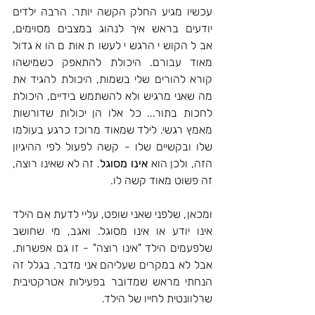
עכשיו מגיע החלק הקשה יותר. הרבה ילדים 
יודעים בראש איך לנהוג במצבים מסוימים, 
אבל הקושי הרגשי לעשות אותם הוא גדול 
מאוד עבורם. היכולת להתאפק כשמישהו 
קורא להורים שלי בשמות, היכולת להגיד את 
מה שאני מרגיש ולא להשתמש בידיים, היכולת 
לחכות בתור... כל אלו הן יכולות שדורשות 
מאמץ רגשי. לילד שמאוד מרוכז כרגע בעולמו 
שלו ובקשיים שלו - קשה לפעול לפי ההיגיון 
הזה, ולכן הוא 
אינו מסוגל
. זה לא שאינו רוצה, 
זה פשוט מאוד קשה לו.
ומכאן, שלפני שאני שופט, עליי לדעת אם הילד 
אינו יודע או אינו מסוגל. ואגב, מי שחושב 
שלפעמים הילד "אינו רוצה" - זו גם אפשרות. 
אבל לא במקרים שעליהם אני מדבר. בגלל זה 
הנחתי מראש שמדובר בפעילות אטרקטיבית 
שרלוונטית לחייו של הילד.