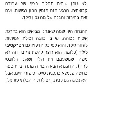
ולא נותן שיהיה תהליך רציף של עבודה 
קבוצתית. הרגע הזה מזמין המון רגישות, ועם 
זאת בהירות והבנה של מה נכון לילד. 
ההנחה היא שמה שאנחנו מביאים הוא בדרגת 
איכות גבוהה, יש בו כוונה ויכולת אמיתיות 
לעזור לילד, והוא לפי כל הדעות גם 
אטרקטיבי 
לילד 
(כלומר, הוא רוצה להשתתף בו, וזה לא 
משהו שמשעמם את הילד ושאינו רלוונטי 
לחייו). הדוגמא הבאה באה מתוך בית ספר 
בחיפה שנמצא בתכנית טייגר כישורי חיים, אבל 
היא נכונה גם לבית, וגם לחינוך הבלתי פורמלי. 