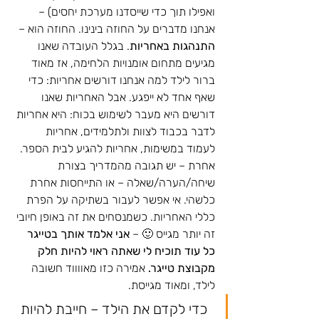
ואפילו תוך כדי שייסדנו מערכת יחסים) – 
אנחנו מדברים על החוזה בינינו. החוזה הוא – 
התנהגות באחריות
. בגלל העובדה שאנו 
מגיעים מתחום אומנויות הלחימה, אז מאוד 
ברור לילד למה אנחנו דורשים אחריות: כדי 
שאף אחד לא ייפגע. אבל האחריות שאנו 
דורשים היא מעבר לשימוש בכוח: היא אחריות 
לדבר בכבוד לצוות ולתלמידים, אחריות 
לעמוד במשימות, אחריות להגיע לבית הספר. 
אחרת – יש תגובה מהמדריך בצורת 
שיחה/הערה/שאלה – או התייחסות אחרת 
כלשהי. אי אפשר לעבור בשתיקה על הפרת 
כללי האחריות. כשמנסחים את זה באופן חיובי 
זה יותר מגייס 🙂 – 
אני אלמד אותך בטייגר 
כל עוד תוכיח לי שאתה ראוי להיות חלק 
מקבוצת טייגר. 
אמירה כזו מאווווד חשובה 
לילד, ומאוד מגייסת.  
כדי לקדם את הילד – חייבת להיות 