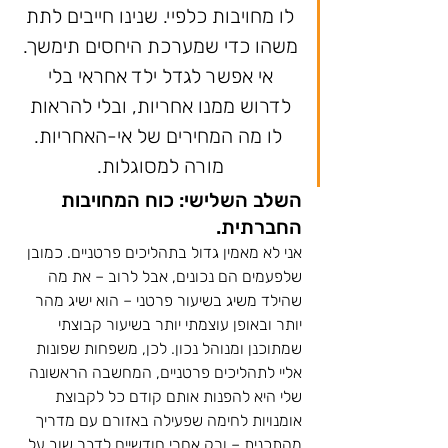
לו מחויבות כלפיי. שנינו חייבים לתת 
משהו כדי שמערכת היחסים תימשך. 
אי אפשר לגדל ילד אחראי בלי 
לדרוש ממנו אחריות, ובלי להראות 
לו מה המחירים של אי-האחריות.
מורה למסוגלות. 
השלב השלישי: כוח המחויבות 
החברתית.  
אני לא מאמין גדול בתהליכים פרטניים. כמובן 
שלפעמים הם נכונים, אבל לרוב – את מה 
שהילד משיג בשיעור פרטני – הוא ישיג מהר 
יותר ובאופן עוצמתי יותר בשיעור קבוצתי 
שמתוכנן ומנוהל נכון. לכן, משפחות שפונות 
אליי לתהליכים פרטניים, המחשבה הראשונה 
שלי היא להפנות אותם קודם כל לקבוצת 
אומנויות לחימה שפעילה באזורם עם מדריך 
מהתכנית – ורק אחרי חודשיים לדבר שוב על 