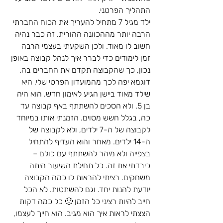
התהליך הפרטני.  
ילד מגיל 7 מתחיל להעריך את הכוח החברתי 
הרבה יותר מההכוונה ההורית. זה כבר נהיה 
חשוב לו מאוד. ולכן השקעתי בעצמי הרבה 
זמן לימודים כדי לברר איך לנהל קבוצה באופן 
נכון, כך שהקבוצה תקדם את החברים בה. 
דוגמא יפה לכך מהמועדון הפרטי שלי, היא 
שילד מאוד ביישן הגיע לאימון חדש. הוא היה 
בן 5, ולא הסכים להשתתף באף קבוצה עד 
כה, בגלל חשש מסוים. הזמנתי אותו במיוחד 
לקבוצה של ה-7 ילדים, ולא לקבוצה של 
ה-14 ילדים. מאחר והוא העדיף להתחיל 
בצפייה ולא מיהר להשתתף עם כולם – 
כיבדתי את זה. כל תחילת השיעור היתה 
משחקים. רציתי להראות לו כמה הקבוצה 
יודעת להנות יחד. וגם להשתטות. לא הכל 
חייב להיות רציני כל הזמן 🙂 כל כמה דקות 
הצצתי לראות איך הוא מגיב. הוא חייך לעצמו, 