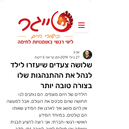
אביב
27 ביולי 2019
זמן קריאה 5 דקות
שלושה צעדים שיעזרו לילד
לנהל את ההתנהגות שלו
בצורה טובה יותר
הילדים של היום מוצפים. הם נותנים לנו 
תחושה שהם מבינים את העולם, אבל למעשה 
אין להם מושג איך לארגן את המידע שאותו 
הם קולטים. במיוחד המידע 
האישי-רגשי-חברתי. אני רוצה להציע תבנית 
שאיתה אני מצליח לייצר, לאורך זמן, סדר 