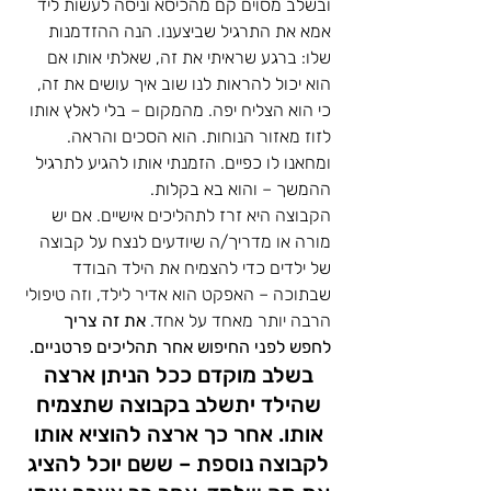
ובשלב מסוים קם מהכיסא וניסה לעשות ליד 
אמא את התרגיל שביצענו. הנה ההזדמנות 
שלו: ברגע שראיתי את זה, שאלתי אותו אם 
הוא יכול להראות לנו שוב איך עושים את זה, 
כי הוא הצליח יפה. מהמקום – בלי לאלץ אותו 
לזוז מאזור הנוחות. הוא הסכים והראה. 
ומחאנו לו כפיים. הזמנתי אותו להגיע לתרגיל 
ההמשך – והוא בא בקלות.  
הקבוצה היא זרז לתהליכים אישיים. אם יש 
מורה או מדריך/ה שיודעים לנצח על קבוצה 
של ילדים כדי להצמיח את הילד הבודד 
שבתוכה – האפקט הוא אדיר לילד, וזה טיפולי 
הרבה יותר מאחד על אחד. 
את זה צריך 
לחפש לפני החיפוש אחר תהליכים פרטניים.
בשלב מוקדם ככל הניתן ארצה 
שהילד יתשלב בקבוצה שתצמיח 
אותו. אחר כך ארצה להוציא אותו 
לקבוצה נוספת – ששם יוכל להציג 