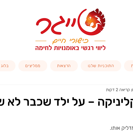
התוכניות שלנו
הרצאות
ממליצים
בלוג
 קריאה 2 דקות
יניקה – על ילד שכבר לא ש
ליק אותו.