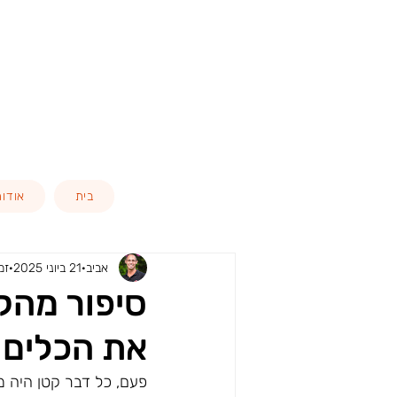
בית
אודות
אביב
21 ביוני 2025
זמן
סיפור מהקל
את הכלים
פעם, כל דבר קטן היה מד