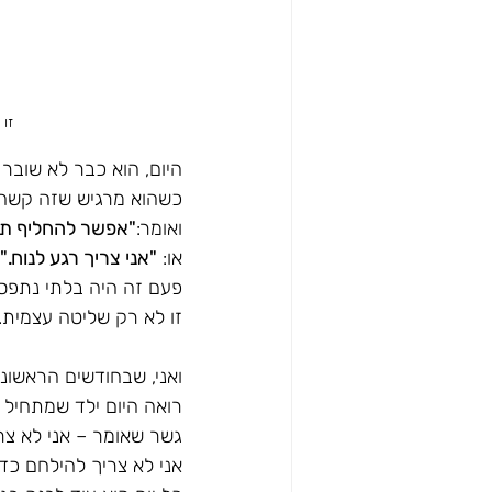
זו 
היום, הוא כבר לא שובר 
כשהוא מרגיש שזה קשה לו
ואומר:
"אפשר להחליף תר
או: 
"אני צריך רגע לנוח."
פעם זה היה בלתי נתפס.
זו לא רק שליטה עצמית. 
ואני, שבחודשים הראשונ
רואה היום ילד שמתחיל 
גשר שאומר – אני לא צרי
אני לא צריך להילחם כדי