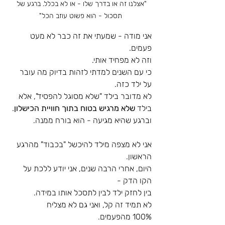
"אצלנו זה או בדרך שלו - או לא בכלל. ברגע של 
תסכול - הוא פשוט עוזב הכל"
אני מודה - שמעתי את זה כבר לא מעט 
פעמים.
וזה לא מפחיד אותי.
כי עם השנים למדתי לזהות בדיוק מה עובר 
על ילד כזה.
לא מדובר בילד "שלא מסוגל להפסיד", אלא 
בילד 
שלא מרגיש בטוח בתוך חוויית הכישלון
.
וברגע שהיא מגיעה - הוא בורח ממנה.
אני לא מצפה מילד להיכשל "בכבוד" מהרגע 
הראשון.
היום, אחרי הרבה שנים, אני יודע ללכת על 
הקו הדק - 
בין לחזק ילד לבין לתסכל אותו במידה.
לא תמיד זה קל, ואני גם לא מצליח 
100% מהפעמים.