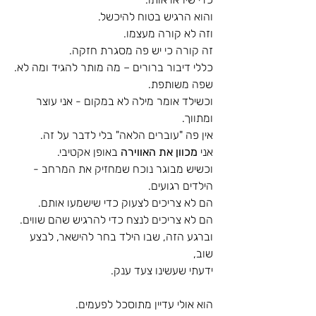
והוא הרגיש בטוח להיכשל.
וזה לא קורה מעצמו.
זה קורה כי יש פה מסגרת חזקה.
כללי דיבור ברורים – מה מותר להגיד ומה לא.
שפה משותפת.
וכשילד אומר מילה לא במקום - אני עוצר 
ומתווך.
אין פה "עוברים הלאה" בלי לדבר על זה.
אני 
מכוון את האווירה
 באופן אקטיבי.
וכשיש מבוגר נוכח שמחזיק את המרחב - 
הילדים רגועים.
הם לא צריכים לצעוק כדי שישמעו אותם.
הם לא צריכים לנצח כדי להרגיש שהם שווים.
וברגע הזה, שבו הילד בחר להישאר, לבצע 
שוב, 
ידעתי שעשינו צעד ענק.
הוא אולי עדיין מתוסכל לפעמים.