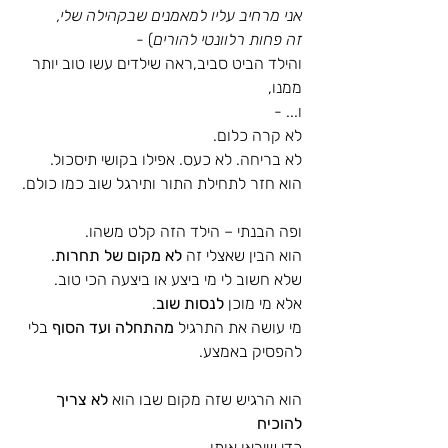
אני מרחיב עליו למאמנים שבקהילה שלי, 
זה פחות רלוונטי להורים
) - 
והילד הביט סביב,ראה שילדים עשו טוב יותר 
ממנו, 
ו... - 
לא קרה כלום. 
לא בריחה. לא כעס. אפילו בקושי תיסכול.
הוא חזר לתחילת התור ותירגל שוב כמו כולם.
ופה הבנתי – הילד הזה קלט משהו.
הוא הבין שאצלי זה 
לא מקום של תחרות
.
שלא חשוב לי מי ביצע או ביצעה הכי טוב.
אלא מי מוכן 
לנסות שוב
.
מי עושה את התרגיל 
מהתחלה ועד הסוף
 בלי 
להפסיק באמצע.
הוא הרגיש שזה מקום שבו הוא 
לא צריך 
להוכיח
כדי שיראו אותו.