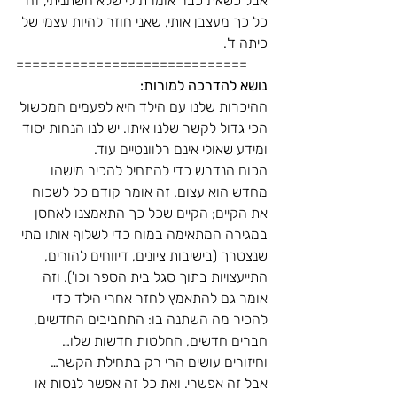
אבל כשאת כבר אומרת לי שלא השתניתי, זה 
כל כך מעצבן אותי, שאני חוזר להיות עצמי של 
כיתה ד'.
=============================
נושא להדרכה למורות:
ההיכרות שלנו עם הילד היא לפעמים המכשול 
הכי גדול לקשר שלנו איתו. יש לנו הנחות יסוד 
ומידע שאולי אינם רלוונטיים עוד.
הכוח הנדרש כדי להתחיל להכיר מישהו 
מחדש הוא עצום. זה אומר קודם כל לשכוח 
את הקיים; הקיים שכל כך התאמצנו לאחסן 
במגירה המתאימה במוח כדי לשלוף אותו מתי 
שנצטרך (בישיבות ציונים, דיווחים להורים, 
התייעצויות בתוך סגל בית הספר וכו'). וזה 
אומר גם להתאמץ לחזר אחרי הילד כדי 
להכיר מה השתנה בו: התחביבים החדשים, 
חברים חדשים, החלטות חדשות שלו… 
וחיזורים עושים הרי רק בתחילת הקשר…
אבל זה אפשרי. ואת כל זה אפשר לנסות או 