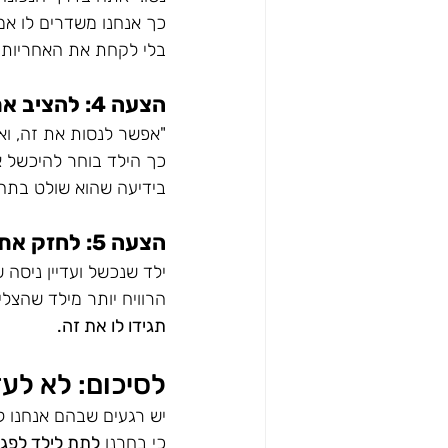
כך אנחנו משדרים לו אמו
בלי לקחת את האחריות מ
הצעה 4: להציב אתגר - עם אפשרות לסגת
"אפשר לנסות את זה, וא
כך הילד בוחר להיכשל א
בידיעה שהוא שולט בתהל
הצעה 5: לחזק את הילד אחרי ניסיון, לא רק אחרי הצלחה
ילד שנכשל ועדיין ניסה ש
הרוויח יותר מילד שהצל
תגידו לו את זה.
לסיכום: לא לעז
יש רגעים שבהם אנחנו ל
כי בחרנו 
לתת לילד לפגו