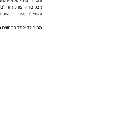
והכי הרבה - שלא יחשוב 
אבל בין הרצון לעזור לב
והשאלה שצריך לשאול הי
מה הילד ילמד מהחוויה ה