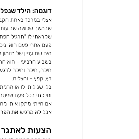
דוגמה: הילד שנפל 
אצלי במרכז באחת הקבוצות
שבמשך שלושה שבועות ה
שקראתי לו "תרגיל הפחד
פעם אחרי פעם הוא  ניסה
היה שם עניין של תזמון נ
בשבוע הרביעי - הוא הת
חיכה, חיכה וחיכה לרגע ה
רץ, קפץ - והצליח. 
בלי שגיליתי לו או הרמתי
וחייכתי בכל פעם שניסה 
אם הייתי מתקן אותו מהש
אבל לא מרגיש 
את הפרי
הצעות לאתגר א