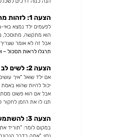
הנה כמה דרכים לשכלל 
הצעה 1: לזהות מתי הילד באמת בסכנה - ומתי זה רק חוסר נוחות
לפעמים ילד נמצא באי-נ
הוא מתקשה, מתוסכל, 
אבל זה לא אומר שצריך "
תרגלו לראות תסכול – ול
הצעה 2: לשים לב אם הילד מבקש עזרה - או רק מתבונן
אם ילד שואל "איך עושים
יכול להיות שהוא באמת צ
אבל אם הוא פשוט מסתכ
תנו לו את הזמן לחקור ל
הצעה 3: להשתמש בעידוד ולא בהנחיה
במקום לומר: "תוריד את 
נסו: "אתה בדרך הנכונה