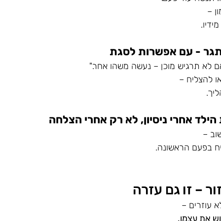
ן – 
ידיו.
ם לא תרגיש מוכן – נעשה משהו אחר."
ו להצליח – 
יך.
וב –
יח בפעם הראשונה.
ור – זו גם עזרה
א עוזרים –
ש את עצמו.