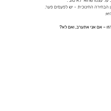
על עצמו שהוא "לא טוב".
ין הבחירה החינוכית - יש לפעמים פער.
א:
זו – אם אני אתערב, ואם לא?