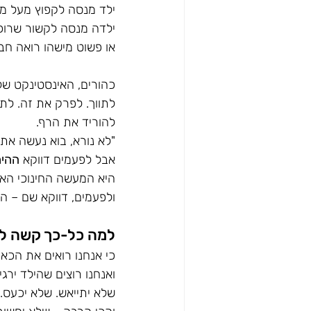
ילד מנסה לקפוץ מעל מכ
ילדה מנסה לקשור שרוכ
או פשוט מישהו רואה חב
כהורים, האינסטינקט שלנ
לתווך. לפרק את זה. לת
להוריד את הרף. 
"לא נורא, בוא נעשה את ז
אבל לפעמים דווקא 
ההימ
היא המעשה החינוכי האמ
ולפעמים, דווקא שם – ה
למה כל-כך קשה לר
כי אנחנו רואים את הכאב
ואנחנו רוצים שהילד ירג
שלא יתייאש. שלא יכעס.