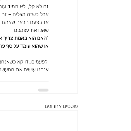
זה לא קל, ולא תמיד עוב
אבל כשזה מצליח – זה ח
אז בפעם הבאה שאתם רוא
שאלו את עצמכם : 
"
האם הוא באמת צריך אות
או שהוא עומד על סף פר
ולפעמים…דווקא כשאנחנו
אנחנו עושים את המעשה 
פוסטים אחרונים