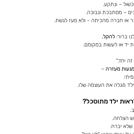
שול – ונתקע.
ים – מסתבכת ונבוכה.
ר או חברה מהכיתה - ולא מעז לגשת.
ו ברור: 
להקל.
ת יד או לעשות במקומם.
ה יחד."
נעות מעזרה
 – 
יתי.
ילד מגלה את העוצמה שלו.
אות ילד מתוסכל?
. 
יש הצלחה. 
 שלא יברח.