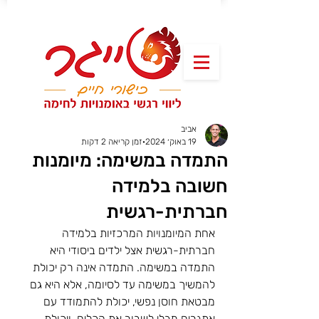
אביב
19 באוק׳ 2024
זמן קריאה 2 דקות
התמדה במשימה: מיומנות
חשובה בלמידה
חברתית-רגשית
אחת המיומנויות המרכזיות בלמידה 
חברתית-רגשית אצל ילדים ביסודי היא 
התמדה במשימה. התמדה אינה רק יכולת 
להמשיך במשימה עד לסיומה, אלא היא גם 
מבטאת חוסן נפשי, יכולת להתמודד עם 
אתגרים מבלי לשבור את הכלים, ויכולת 