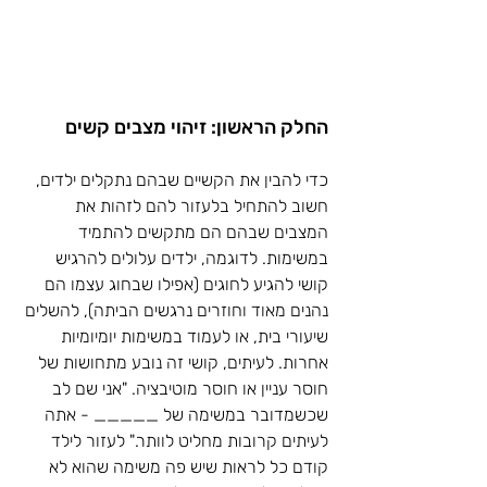
החלק הראשון: זיהוי מצבים קשים
כדי להבין את הקשיים שבהם נתקלים ילדים, 
חשוב להתחיל בלעזור להם לזהות את 
המצבים שבהם הם מתקשים להתמיד 
במשימות. לדוגמה, ילדים עלולים להרגיש 
קושי להגיע לחוגים (אפילו שבחוג עצמו הם 
נהנים מאוד וחוזרים נרגשים הביתה), להשלים 
שיעורי בית, או לעמוד במשימות יומיומיות 
אחרות. לעיתים, קושי זה נובע מתחושות של 
חוסר עניין או חוסר מוטיבציה. "אני שם לב 
שכשמדובר במשימה של _____ - אתה 
לעיתים קרובות מחליט לוותר." לעזור לילד 
קודם כל לראות שיש פה משימה שהוא לא 