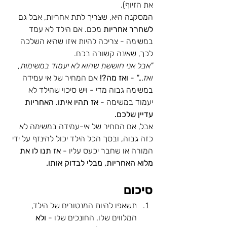
את הזיוף). 
המסקנה היא, שצריך לתת אחריות, אבל גם 
לשחרר אחריות
 מכם. אם הילד לא עמד 
במשימה - צריכה להיות איזו שהיא השלכה 
לכך, שאינה קשורה בכם. 
"אבל אני חוששת שהוא לא יעמוד במשימות, 
ואז..."
 - 
ואז מה?! 
אם המחיר של אי עמידה 
במשימה גבוה מדי - ויש סיכוי שהילד לא 
יעמוד במשימה - 
אז תהיו איתו. האחריות 
עדיין שלכם. 
אבל, אם המחיר של אי-עמידה במשימה לא 
כזה גבוה, ובסך הכל הילד יכול להינזף על ידי 
המורה או שחבר יכעס עליו - 
אז תנו לו את 
מלוא האחריות, מבלי לבדוק אותו. 
סיכום
תשאפו להיות המנטורים של הילד, 
המלווים שלו, החונכים שלו - 
ולא 