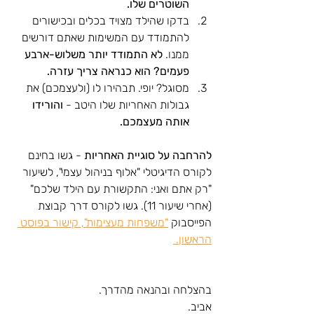
השוטרים שלו. 
בדקו שהילד מצויד בכלים ובכישורים 
להתמודד עם המשימות שאתם דורשים 
ממנו. 
לא התמודד יותר משלוש-ארבע 
פעמים? הוא כנראה צריך עזרה. 
מסוגל? יופי. תבהירו לו (ולעצמכם) את 
גבולות האחריות שלו היטב - 
והורידו 
אותה מעצמכם. 
להרחבה על סוגיית האחריות 
- גשו בחינם 
לקורס הדיגיטלי "אלוף בניהול עצמי", לשיעור 
"רק אתם ואני: התקשורת עם הילד שלכם" 
(אחרי שיעור 11). גשו לקורס דרך קבוצת 
הפייסבוק 
"משפחות מעצימות", קישור בפוסט 
הראשון. 
בהצלחה ובהנאה מהדרך. 
אביב.