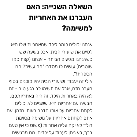
השאלה השנייה: האם 
העברנו את האחריות 
למשימה?
אנחנו יכולים לומר לילד שהאחריות שלו היא 
לסיים את שיעורי הבית, אבל בשעה שש 
כשאנחנו מגיעים הביתה - אנחנו (קצת כמו 
שוטרים) עושים לו מסדר: "מה עשית? מה 
הספקת?". 
אולי זה יעבוד, ושיעורי הבית יהיו מוכנים בסוף 
הערב הזה, אבל אם תשימו לב רגע טוב - זה 
לא היה באחריות הילד. זה היה 
באחריותכם
.
הבעיה עם אחריות היא, ששניים לא יכולים 
לקחת אחריות על אותו הדבר באותו הזמן. אם 
אתם לקחתם אחריות על משימה מסוימת - 
הילד לא יקח עליה אחריות (פשוט כי אין טעם 
בכך, לא ניתן לעבוד על ילדים, הם מרגישים 