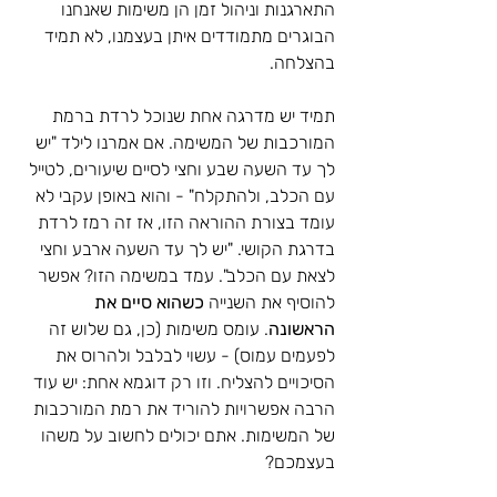
התארגנות וניהול זמן הן משימות שאנחנו 
הבוגרים מתמודדים איתן בעצמנו, לא תמיד 
בהצלחה. 
תמיד יש מדרגה אחת שנוכל לרדת ברמת 
המורכבות של המשימה. אם אמרנו לילד "יש 
לך עד השעה שבע וחצי לסיים שיעורים, לטייל 
עם הכלב, ולהתקלח" - והוא באופן עקבי לא 
עומד בצורת ההוראה הזו, אז זה רמז לרדת 
בדרגת הקושי. "יש לך עד השעה ארבע וחצי 
לצאת עם הכלב". עמד במשימה הזו? אפשר 
להוסיף את השנייה 
כשהוא סיים את 
הראשונה
. עומס משימות (כן, גם שלוש זה 
לפעמים עמוס) - עשוי לבלבל ולהרוס את 
הסיכויים להצליח. וזו רק דוגמא אחת: יש עוד 
הרבה אפשרויות להוריד את רמת המורכבות 
של המשימות. אתם יכולים לחשוב על משהו 
בעצמכם? 