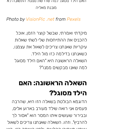
האם הילד מסוגל למה שדרשת ממנו? התשובה לא 
מובנת מאליה
 Photo by 
VisionPic .net 
from 
Pexels
מיקדתי ואמרתי, שבשל קוצר הזמן, אוכל 
להכניס את ההתייחסות שלי לשתי שאלות 
עיקריות שאנחנו צריכים לשאול את עצמנו, 
כשאנחנו בדילמה כזו מול הילד. 
השאלה הראשונה היא "האם הילד מסוגל 
למה שאנו מבקשים ממנו"?
השאלה הראשונה: האם 
הילד מסוגל? 
הדוגמא הבולטת בשאלה הזו היא, שהרבה 
פעמים אני רואה שילד מעורב בארוע אלים, 
ובבירור שעושים איתו המסר הוא "אסור לך 
להרביץ". וזהו. השאלה שאנחנו צריכים לשאול 