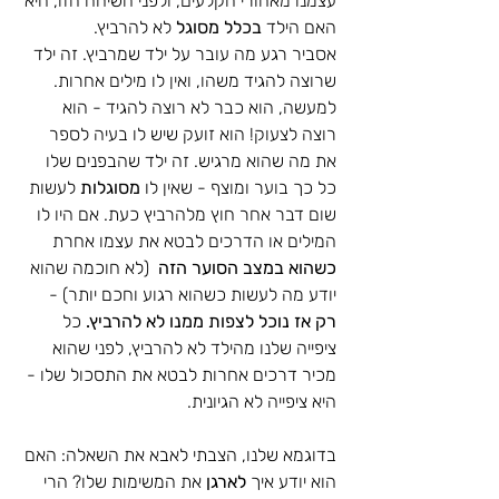
עצמנו מאחורי הקלעים, ולפני השיחה הזו, היא 
האם הילד 
בכלל מסוגל
 לא להרביץ. 
אסביר רגע מה עובר על ילד שמרביץ. זה ילד 
שרוצה להגיד משהו, ואין לו מילים אחרות. 
למעשה, הוא כבר לא רוצה להגיד - הוא 
רוצה לצעוק! הוא זועק שיש לו בעיה לספר 
את מה שהוא מרגיש. זה ילד שהבפנים שלו 
כל כך בוער ומוצף - שאין לו 
מסוגלות
 לעשות 
שום דבר אחר חוץ מלהרביץ כעת. אם היו לו 
המילים או הדרכים לבטא את עצמו אחרת 
כשהוא במצב הסוער הזה
  (לא חוכמה שהוא 
יודע מה לעשות כשהוא רגוע וחכם יותר) - 
רק אז נוכל לצפות ממנו לא להרביץ. 
כל 
ציפייה שלנו מהילד לא להרביץ, לפני שהוא 
מכיר דרכים אחרות לבטא את התסכול שלו - 
היא ציפייה לא הגיונית. 
בדוגמא שלנו, הצבתי לאבא את השאלה: האם 
הוא יודע איך 
לארגן
 את המשימות שלו? הרי 